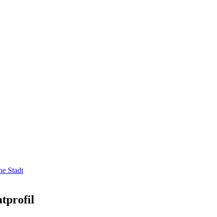
e Stadt
tprofil