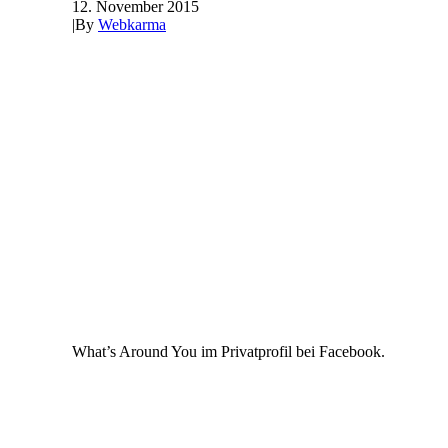
12. November 2015
|
By
Webkarma
What’s Around You im Privatprofil bei Facebook.
© Copyright 2026 Webkarma G