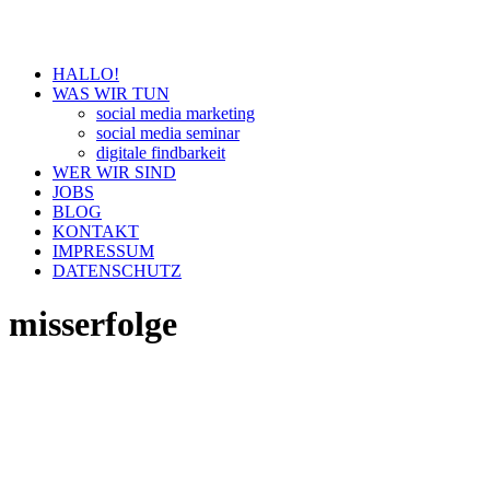
HALLO!
WAS WIR TUN
social media marketing
social media seminar
digitale findbarkeit
WER WIR SIND
JOBS
BLOG
KONTAKT
IMPRESSUM
DATENSCHUTZ
misserfolge