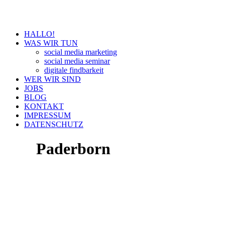
HALLO!
WAS WIR TUN
social media marketing
social media seminar
digitale findbarkeit
WER WIR SIND
JOBS
BLOG
KONTAKT
IMPRESSUM
DATENSCHUTZ
Paderborn